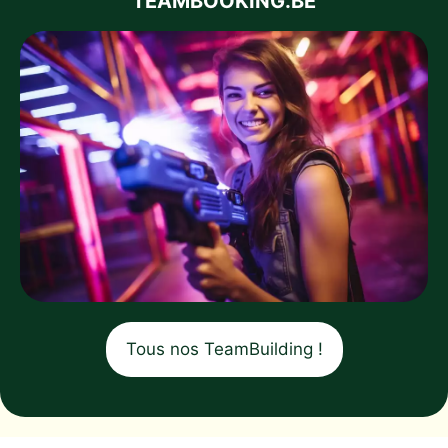
TEAMBOOKING.BE
Tous nos TeamBuilding !