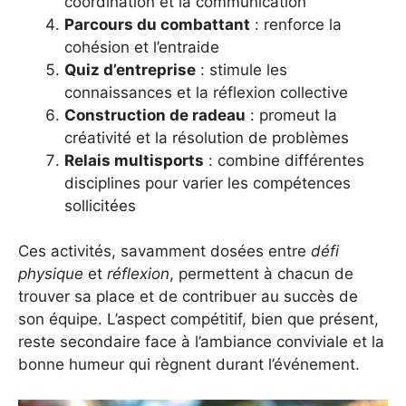
coordination et la communication
Parcours du combattant
: renforce la
cohésion et l’entraide
Quiz d’entreprise
: stimule les
connaissances et la réflexion collective
Construction de radeau
: promeut la
créativité et la résolution de problèmes
Relais multisports
: combine différentes
disciplines pour varier les compétences
sollicitées
Ces activités, savamment dosées entre
défi
physique
et
réflexion
, permettent à chacun de
trouver sa place et de contribuer au succès de
son équipe. L’aspect compétitif, bien que présent,
reste secondaire face à l’ambiance conviviale et la
bonne humeur qui règnent durant l’événement.