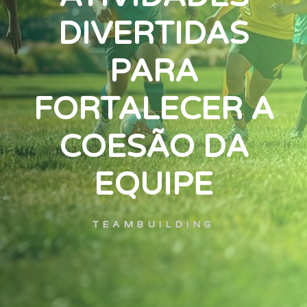
DIVERTIDAS
PARA
FORTALECER A
COESÃO DA
EQUIPE
TEAMBUILDING